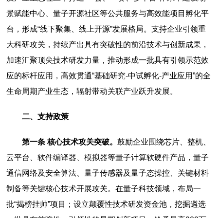
景赋能中心、量子开源社区等公共服务与高效能项目孵化平
台，形成“线下聚集、线上开源”发展格局。支持企业引领重
大科研攻关，持续产出具有突破性的前沿技术与创新成果，
加速汇聚顶尖技术研发力量，推动形成一批具有引领示范效
应的标杆应用，高效贯通“基础研究-中试孵化-产业应用”的全
生命周期产业生态，辐射带动关联产业跃升发展。
二、支持政策
第一条 核心技术攻关突破。
鼓励企业围绕芯片、整机、
云平台、软件编译器、模拟器等量子计算软硬件产品，量子
通信网络及安全算法、量子传感器及量子态操控、关键材料
制备等关键核心技术开展攻关。在量子科技领域，布局一
批“揭榜挂帅”项目；设立颠覆性技术研发资金池，挖掘遴选