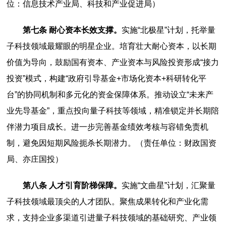
位：信息技术产业局、科技和产业促进局）
第七条 耐心资本长效支撑。
实施“北极星”计划，托举量
子科技领域最耀眼的明星企业。培育壮大耐心资本，以长期
价值为导向，鼓励国有资本、产业资本与风险投资形成“接力
投资”模式，构建“政府引导基金+市场化资本+科研转化平
台”的协同机制和多元化的资金保障体系。推动设立“未来产
业先导基金”，重点投向量子科技等领域，精准锁定并长期陪
伴潜力项目成长。进一步完善基金绩效考核与容错免责机
制，避免因短期风险扼杀长期潜力。（责任单位：财政国资
局、亦庄国投）
第八条 人才引育阶梯保障。
实施“文曲星”计划，汇聚量
子科技领域最顶尖的人才团队。聚焦成果转化和产业化需
求，支持企业多渠道引进量子科技领域的基础研究、产业领