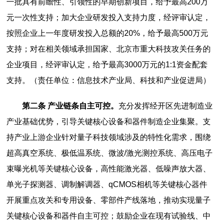
一批具有前瞻性、引领性的早期创新项目，给予最高200万
元一次性支持；加大企业研发投入支持力度，经评审认定，
按照企业上一年度研发投入总额的20%，给予最高500万元
支持；对在相关领域承担国家、北京市重大科技攻关任务的
企业项目，经评审认定，给予最高3000万元的1:1资金配套
支持。（责任单位：信息技术产业局、科技和产业促进局）
第二条 产业链条自主可控。
充分发挥经开区先进制造业
产业基础优势，引导关键核心设备和器件制造企业集聚。支
持产业上游企业针对量子科技领域涉及的特性化需求，围绕
超高真空系统、极低温系统、微波/激光测控系统、高压电子
束曝光机等关键核心设备，高性能激光器、低噪声放大器、
单光子探测器、调制解调器、qCMOS相机等关键核心器件
开展重点攻关和专用设备、零部件产线落地，推动实现量子
关键核心设备和器件自主可控；鼓励企业在现有试验线、中