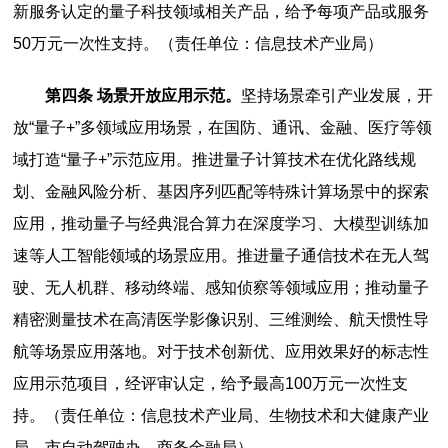
新服务认定的量子科技领域相关产品，给予每项产品或服务
50万元一次性支持。（责任单位：信息技术产业局）
第四条 场景开放应用示范。
坚持场景牵引产业发展，开
放“量子+”多领域应用场景，在国防、通讯、金融、医疗等领
域打造“量子+”示范应用。推进量子计算技术在优化路线规
划、金融风险分析、基因序列匹配等特殊计算场景中的探索
应用，推动量子与经典混合算力在深度学习、大模型训练加
速等人工智能领域的场景应用。推进量子通信技术在无人驾
驶、无人机群、移动终端、感知侦察等领域应用；推动量子
精密测量技术在高清医学影像识别、三维测绘、航天惯性导
航等场景应用落地。对于技术创新优、应用效果好的标志性
应用示范项目，经评审认定，给予最高100万元一次性支
持。（责任单位：信息技术产业局、生物技术和大健康产业
局、市自动驾驶办、商务金融局）