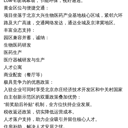
Low-E玻璃幕墙，节能环保，视野通透。
黄金区位与便捷交通：
项目坐落于北京大兴生物医药产业基地核心区域，紧邻六环
路及大广高速，交通网络发达，通达全城及京津冀地区。
丰富业态支持：
园区兼容并蓄，诚纳：
生物医药研发
医药生产
医疗器械研发与生产
人才公寓
商业配套（餐厅等）
极具竞争力的优惠政策：
入驻企业可同时享受北京亦庄经济技术开发区和中关村国家
自主创新示范区的双重政策叠加优势：
“前奖励后补贴” 机制，全方位扶持企业发展。
税收返还政策，切实降低运营成本。
人才落户支持，助力企业吸引并留住核心人才。
住房补助，解决人才安居之忧。