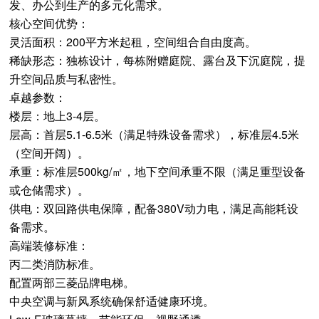
发、办公到生产的多元化需求。
核心空间优势：
灵活面积：200平方米起租，空间组合自由度高。
稀缺形态：独栋设计，每栋附赠庭院、露台及下沉庭院，提
升空间品质与私密性。
卓越参数：
楼层：地上3-4层。
层高：首层5.1-6.5米（满足特殊设备需求），标准层4.5米
（空间开阔）。
承重：标准层500kg/㎡，地下空间承重不限（满足重型设备
或仓储需求）。
供电：双回路供电保障，配备380V动力电，满足高能耗设
备需求。
高端装修标准：
丙二类消防标准。
配置两部三菱品牌电梯。
中央空调与新风系统确保舒适健康环境。