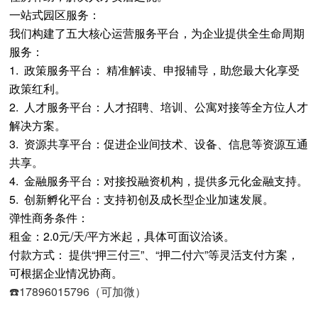
一站式园区服务：
我们构建了五大核心运营服务平台，为企业提供全生命周期
服务：
1. 政策服务平台： 精准解读、申报辅导，助您最大化享受
政策红利。
2. 人才服务平台：人才招聘、培训、公寓对接等全方位人才
解决方案。
3. 资源共享平台：促进企业间技术、设备、信息等资源互通
共享。
4. 金融服务平台：对接投融资机构，提供多元化金融支持。
5. 创新孵化平台：支持初创及成长型企业加速发展。
弹性商务条件：
租金：2.0元/天/平方米起，具体可面议洽谈。
付款方式： 提供“押三付三”、“押二付六”等灵活支付方案，
可根据企业情况协商。
☎️17896015796（可加微）