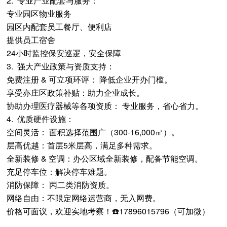
2. 专业产业配套与服务：
专业园区物业服务
园区内配套员工餐厅、便利店
提供员工宿舍
24小时监控保安巡逻，安全保障
3. 强大产业政策与资质支持：
免费注册 & 可立项环评： 降低企业开办门槛。
享受亦庄区政策补贴：助力企业成长。
协助办理医疗器械等各项资质： 专业服务，省心省力。
4. 优质硬件设施：
空间灵活： 面积选择范围广（300-16,000㎡）。
层高优越：首层5米层高，满足多种需求。
全新装修 & 空调：办公区域全新装修，配备节能空调。
充足停车位：解决停车难题。
消防保障： 丙二类消防资质。
网络自由：不限定网络运营商，无入网费。
价格可面议，欢迎实地考察！☎️17896015796（可加微）