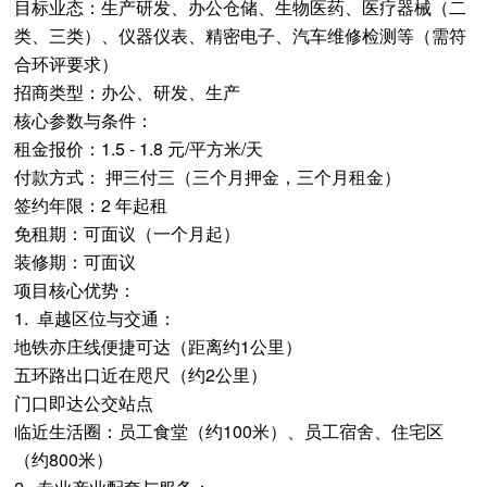
目标业态：生产研发、办公仓储、生物医药、医疗器械（二
类、三类）、仪器仪表、精密电子、汽车维修检测等（需符
合环评要求）
招商类型：办公、研发、生产
核心参数与条件：
租金报价：1.5 - 1.8 元/平方米/天
付款方式： 押三付三（三个月押金，三个月租金）
签约年限：2 年起租
免租期：可面议（一个月起）
装修期：可面议
项目核心优势：
1. 卓越区位与交通：
地铁亦庄线便捷可达（距离约1公里）
五环路出口近在咫尺（约2公里）
门口即达公交站点
临近生活圈：员工食堂（约100米）、员工宿舍、住宅区
（约800米）