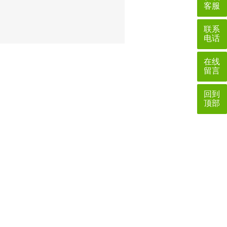
客服
联系
电话
在线
留言
回到
顶部