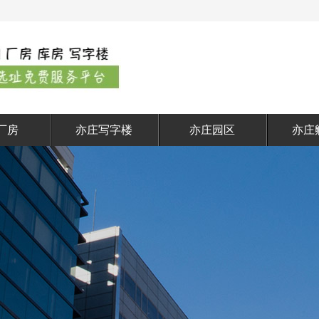
厂房
亦庄写字楼
亦庄园区
亦庄