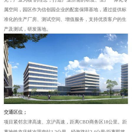
属空间，
园区作为信创园企业的配套保障基地，通过提供标
准化的生产厂房、测试空间、增值服务，支持优质客户的生
产及测试，研发落地。
交通区位；
项目紧邻京津高速、京沪高速，距离CBD商务区18公里。距
离地铁亦庄线次渠南站1.2公里、经海路站2.4公里;距离即将